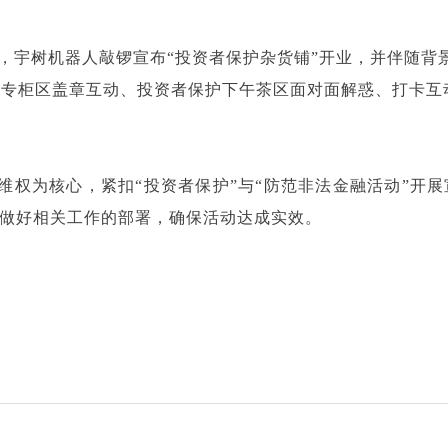
&开场表演，宇树机器人敲锣宣布“投资者保护杂货铺”开业，并伴
引导、券商专柜区盖章互动、投资者保护下午茶区面对面解惑、打卡
维权为核心，紧扣“投资者保护”与“防范非法金融活动”开
并做好相关工作的部署，确保活动达成实效。