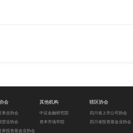
协会
其他机构
辖区协会
证券业协会
中证金融研究院
四川省上市公司协会
期货业协会
资本市场学院
四川省投资基金业协会
证券投资基金业协会