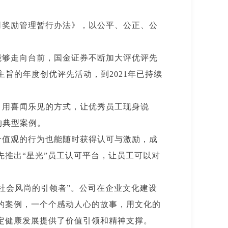
司奖励管理暂行办法》，以公平、公正、公
能够走向台前，国金证券不断加大评优评先
主旨的年度创优评先活动，到2021年已持续
，用喜闻乐见的方式，让优秀员工现身说
的典型案例。
价值观的行为也能随时获得认可与激励，成
推出“星光”员工认可平台，让员工可以对
社会风尚的引领者”。公司在企业文化建设
的案例，一个个感动人心的故事，用文化的
定健康发展提供了价值引领和精神支撑。