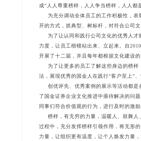
成“人人尊重榜样，人人争当榜样，人人都
为充分调动全体员工的工作积极性，表
开的方式，抓典型、树标杆，对符合公司文
为了让认同和践行公司文化的优秀人才
力度，让员工楷模站出来、立起来。自201
开展了十二届，并且每年都根据文化建设的
为了让更多的员工了解这些身边的榜样
法，展现优秀的国金人在践行“客户至上”、“
创优评先、优秀案例的展示等活动都是
了国金证券企业文化推进中亟待解决的问题
同事们符合价值观的行为，进行及时的激励
榜样，有无穷的力量，温暖人、鼓舞人
过程中，充分发挥榜样引领作用，将无形的
力量，让组织更有温度，让个人焕发力量，