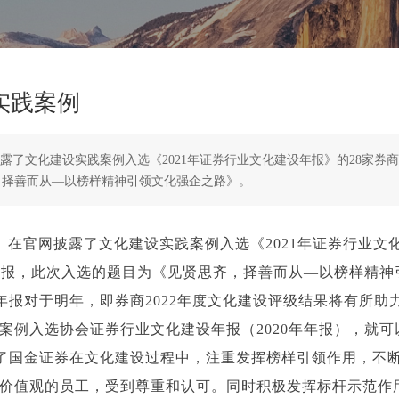
实践案例
露了文化建设实践案例入选《2021年证券行业文化建设年报》的28家券商
，择善而从—以榜样精神引领文化强企之路》。
）在官网披露了文化建设实践案例入选《2021年证券行业文
设年报，此次入选的题目为《见贤思齐，择善而从—以榜样精
报对于明年，即券商2022年度文化建设评级结果将有所助力
案例入选协会证券行业文化建设年报（2020年年报），就
了国金证券在文化建设过程中，注重发挥榜样引领作用，不
价值观的员工，受到尊重和认可。同时积极发挥标杆示范作