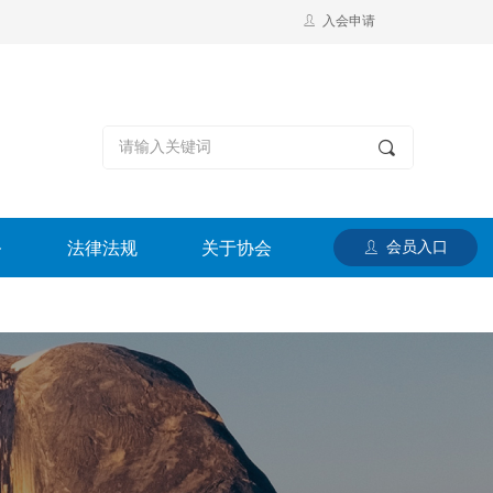
ꄑ
入会申请
끠
务
法律法规
关于协会
会员入口
ꄑ