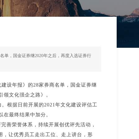
名单，国金证券继2020年之后，再度入选证券行
化建设年报》的28家券商名单，国金证券继
神引领文化强企之路》。
。根据日前开展的2021年文化建设评估工
可以在最终结果中加分。
断完善荣誉体系，持续开展创优评先活动，
用，让优秀员工走出工位、走上讲台，形