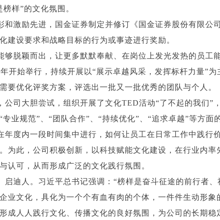
是榜样”的文化氛围。
彰和激励先进，国金证券制定并修订《国金证券股份有限公
化建设要求和战略目标的行为或事迹进行奖励。
能够脱颖而出，让更多默默奉献、在岗位上发光发热的员工
0年开始举行，持续开展以“展示卓越风采，发挥标杆力量”为
需要优化评奖方案，评选出一批又一批优秀的团队与个人。
，公司大胆尝试，组织开展了文化TED活动“了不起的我们”
专业规范”、“团队合作”、“持续优化”、“追求卓越”等方面
在年度内一段时间集中进行，如何让员工在日常工作中践行
。为此，公司积极创新，以科技赋能文化建设，在行业内率先
与认可，从而形成广泛的文化践行氛围。
、启迪人。习近平总书记强调：“榜样是奋斗征途的前行者、
企业文化，具化为一个个有血有肉的个体，一件件生动形象
形成人人践行文化、传播文化的良好氛围，为公司的长期稳