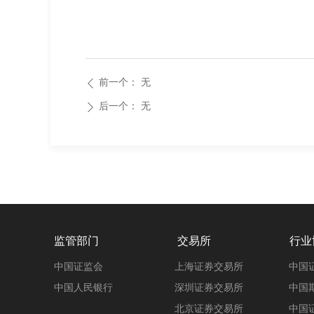
前一个：
无
ꄴ
后一个：
无
ꄲ
监管部门
交易所
行业
中国证监会
上海证券交易所
中国
中国人民银行
深圳证券交易所
中国
北京证券交易所
中国